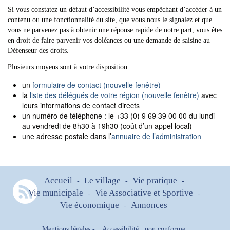
Si vous constatez un défaut d’accessibilité vous empêchant d’accéder à un
contenu ou une fonctionnalité du site, que vous nous le signalez et que
vous ne parvenez pas à obtenir une réponse rapide de notre part, vous êtes
en droit de faire parvenir vos doléances ou une demande de saisine au
Défenseur des droits.
Plusieurs moyens sont à votre disposition :
un
formulaire de contact (nouvelle fenêtre)
la
liste des délégués de votre région (nouvelle fenêtre)
avec
leurs informations de contact directs
un numéro de téléphone : le +33 (0) 9 69 39 00 00 du lundi
au vendredi de 8h30 à 19h30 (coût d’un appel local)
une adresse postale dans l’
annuaire de l’administration
Accueil
Le village
Vie pratique
-
-
-
Vie municipale
Vie Associative et Sportive
-
-
Vie économique
Annonces
-
Mentions légales
-
Accessibilité : non conforme