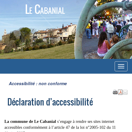
Le Cabanial
Menu
Accessibilité : non conforme
Déclaration d’accessibilité
La commune de Le Cabanial
s’engage à rendre ses sites internet
accessibles conformément à l’article 47 de la loi n°2005-102 du 11