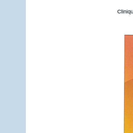
Clini