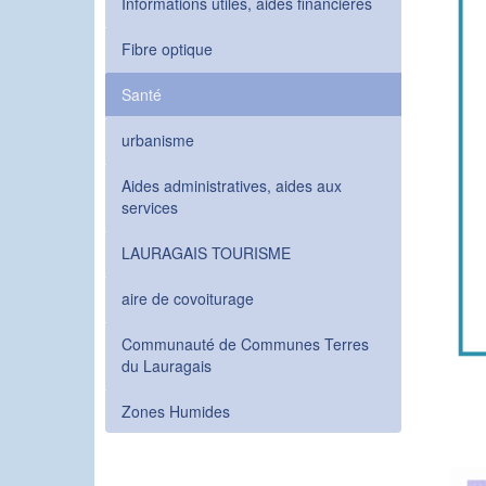
Informations utiles, aides financières
Fibre optique
Santé
urbanisme
Aides administratives, aides aux
services
LAURAGAIS TOURISME
aire de covoiturage
Communauté de Communes Terres
du Lauragais
Zones Humides