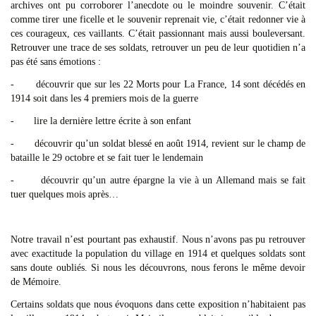
archives ont pu corroborer l’anecdote ou le moindre souvenir. C’était
comme tirer une ficelle et le souvenir reprenait vie, c’était redonner vie à
ces courageux, ces vaillants. C’était passionnant mais aussi bouleversant.
Retrouver une trace de ses soldats, retrouver un peu de leur quotidien n’a
pas été sans émotions :
- découvrir que sur les 22 Morts pour La France, 14 sont décédés en
1914 soit dans les 4 premiers mois de la guerre
- lire la dernière lettre écrite à son enfant
- découvrir qu’un soldat blessé en août 1914, revient sur le champ de
bataille le 29 octobre et se fait tuer le lendemain
- découvrir qu’un autre épargne la vie à un Allemand mais se fait
tuer quelques mois après…
Notre travail n’est pourtant pas exhaustif. Nous n’avons pas pu retrouver
avec exactitude la population du village en 1914 et quelques soldats sont
sans doute oubliés. Si nous les découvrons, nous ferons le même devoir
de Mémoire.
Certains soldats que nous évoquons dans cette exposition n’habitaient pas