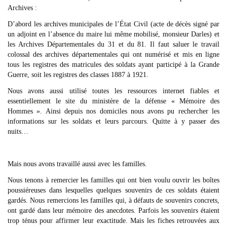
Archives :
D’abord les archives municipales de l’État Civil (acte de décès signé par
un adjoint en l’absence du maire lui même mobilisé, monsieur Darles) et
les Archives Départementales du 31 et du 81. Il faut saluer le travail
colossal des archives départementales qui ont numérisé et mis en ligne
tous les registres des matricules des soldats ayant participé à la Grande
Guerre, soit les registres des classes 1887 à 1921.
Nous avons aussi utilisé toutes les ressources internet fiables et
essentiellement le site du ministère de la défense « Mémoire des
Hommes ». Ainsi depuis nos domiciles nous avons pu rechercher les
informations sur les soldats et leurs parcours. Quitte à y passer des
nuits…
Mais nous avons travaillé aussi avec les familles.
Nous tenons à remercier les familles qui ont bien voulu ouvrir les boîtes
poussiéreuses dans lesquelles quelques souvenirs de ces soldats étaient
gardés. Nous remercions les familles qui, à défauts de souvenirs concrets,
ont gardé dans leur mémoire des anecdotes. Parfois les souvenirs étaient
trop ténus pour affirmer leur exactitude. Mais les fiches retrouvées aux