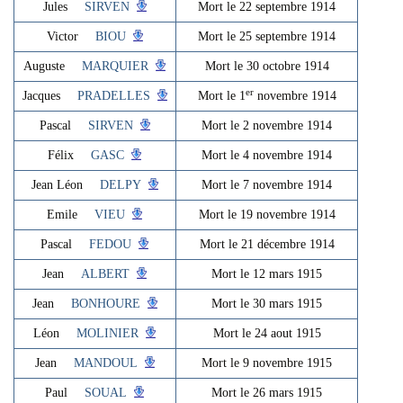
Jules
SIRVEN
Mort le 22 septembre 1914
Victor
BIOU
Mort le 25 septembre 1914
Auguste
MARQUIER
Mort le 30 octobre 1914
er
Jacques
PRADELLES
Mort le 1
novembre 1914
Pascal
SIRVEN
Mort le 2 novembre 1914
Félix
GASC
Mort le 4 novembre 1914
Jean Léon
DELPY
Mort le 7 novembre 1914
Emile
VIEU
Mort le 19 novembre 1914
Pascal
FEDOU
Mort le 21 décembre 1914
Jean
ALBERT
Mort le 12 mars 1915
Jean
BONHOURE
Mort le 30 mars 1915
Léon
MOLINIER
Mort le 24 aout 1915
Jean
MANDOUL
Mort le 9 novembre 1915
Paul
SOUAL
Mort le 26 mars 1915