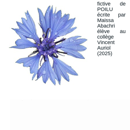
fictive de
POILU
écrite par
Maissa
Abachri
élève au
collège
Vincent
Auriol
(2025)