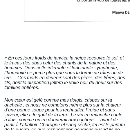
« En ces jours froids de janvier, la neige recouvre le sol, et
le fracas des obus celui des chants de la nature et des
hommes. Dans cette infernale et lancinante symphonie,
l’humanité ne perce plus que sous la forme de râles ou de
cris… Ces morts en devenir sont des pères, des frères, des
fils, dont la disparition jettera le voile noir du deuil sur des
familles entières.
Mon cœur est gelé comme mes doigts, crispés sur la
gâchette ; et nous ne comptons même plus sur la chaleur
d’une bonne soupe pour les réchauffer. Froide et sans
saveur, elle a le goût de la terre. Le vin en revanche coule
à flots, comme on en donnerait aux cochons… avant de
partir à l’abattoir. Charogne et sang séché, tel est le parfum
de la guerre, ce que respirent nos poumons quand ils ne