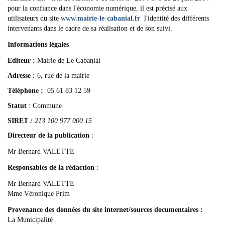
pour la confiance dans l'économie numérique, il est précisé aux
utilisateurs du site
www.mairie-le-cabanial.fr
l'identité des différents
intervenants dans le cadre de sa réalisation et de son suivi.
Informations légales
Editeur :
Mairie de Le Cabanial
Adresse :
6, rue de la mairie
Téléphone :
05 61 83 12 59
Statut
: Commune
SIRET
:
213 100 977 000 15
Directeur de la publication
:
Mr Bernard VALETTE
Responsables de la rédaction
:
Mr Bernard VALETTE
Mme Véronique Prim
Provenance des données du site internet/sources documentaires :
La Municipalité