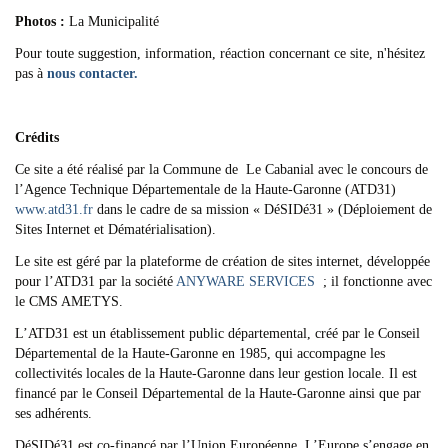
Photos :
La Municipalité
Pour toute suggestion, information, réaction concernant ce site, n'hésitez
pas à
nous contacter.
Crédits
Ce site a été réalisé par la Commune de Le Cabanial avec le concours de
l’Agence Technique Départementale de la Haute-Garonne (ATD31)
www.atd31.fr
dans le cadre de sa mission « DéSIDé31 » (Déploiement de
Sites Internet et Dématérialisation).
Le site est géré par la plateforme de création de sites internet, développée
pour l’ATD31 par la société
ANYWARE SERVICES
; il fonctionne avec
le CMS AMETYS.
L’ATD31 est un établissement public départemental, créé par le Conseil
Départemental de la Haute-Garonne en 1985, qui accompagne les
collectivités locales de la Haute-Garonne dans leur gestion locale. Il est
financé par le Conseil Départemental de la Haute-Garonne ainsi que par
ses adhérents.
DéSIDé31 est co-financé par l’Union Européenne. L’Europe s’engage en