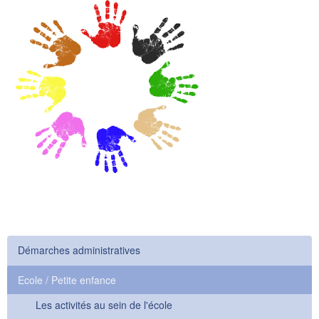
Démarches administratives
Ecole / Petite enfance
Les activités au sein de l'école