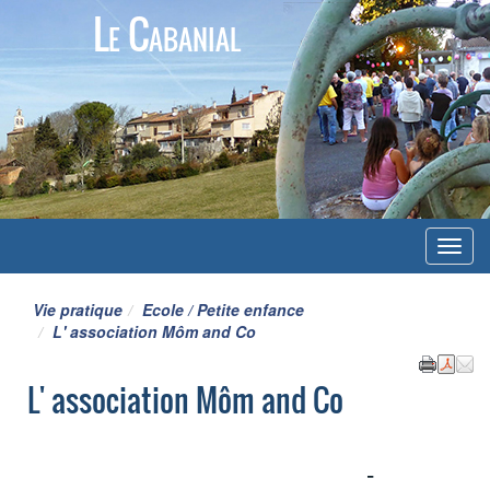
Le Cabanial
Menu
Vie pratique
Ecole / Petite enfance
L' association Môm and Co
L' association Môm and Co
-