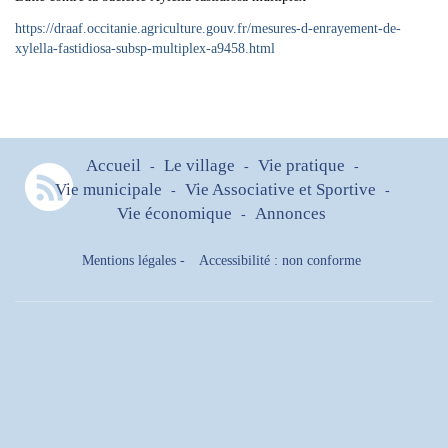
https://draaf.occitanie.agriculture.gouv.fr/mesures-d-enrayement-de-
xylella-fastidiosa-subsp-multiplex-a9458.html
Accueil
Le village
Vie pratique
-
-
-
Vie municipale
Vie Associative et Sportive
-
-
Vie économique
Annonces
-
Mentions légales
-
Accessibilité : non conforme