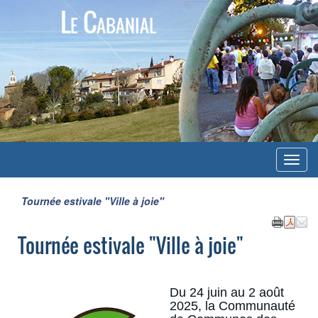
Le Cabanial
Menu
Tournée estivale "Ville à joie"
Tournée estivale "Ville à joie"
Du 24 juin au 2 août
2025, la Communauté