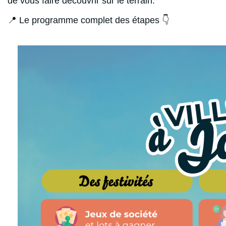
de vous faire découvrir sur le terrain.
📍 Le programme complet des étapes 👇