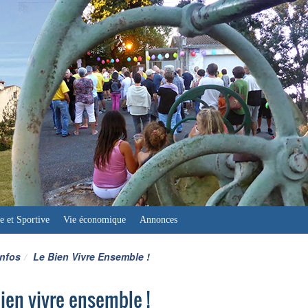
e et Sportive
Vie économique
Annonces
infos
Le Bien Vivre Ensemble !
ien vivre ensemble !