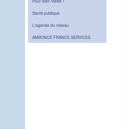
Pour bien Vieillir !
Santé publique
L'agenda du réseau
ANNONCE FRANCE SERVICES