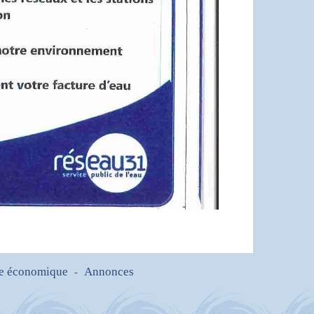
e économique
Annonces
-