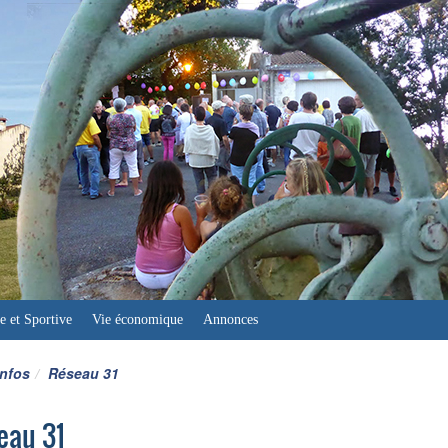
e et Sportive
Vie économique
Annonces
infos
Réseau 31
eau 31