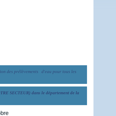
tion des prélèvements d'eau pour tous les
OTRE SECTEUR) dans le département de la
obre