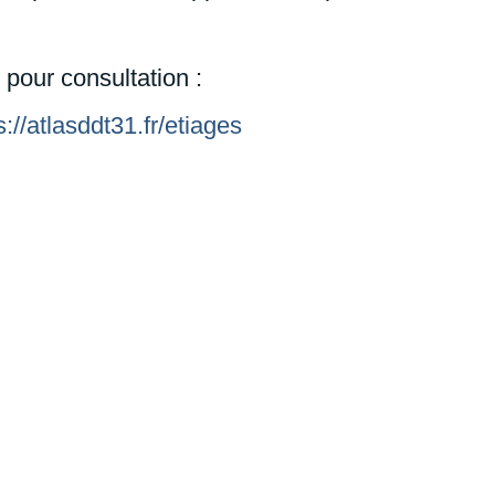
pour consultation :
s://atlasddt31.fr/etiages