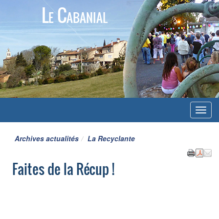
Le Cabanial
Menu
Archives actualités
La Recyclante
Faites de la Récup !