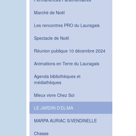
Marché de Noël
Les rencontres PRO du Lauragais
Spectacle de Noël
Réunion publique 10 décembre 2024
Animations en Terre du Lauragais
Agenda bibliothèques et
médiathèques
Mieux vivre Chez Soi
LE JARDIN D'EL-MA
MARPA AURIAC S/VENDINELLE
Chasse