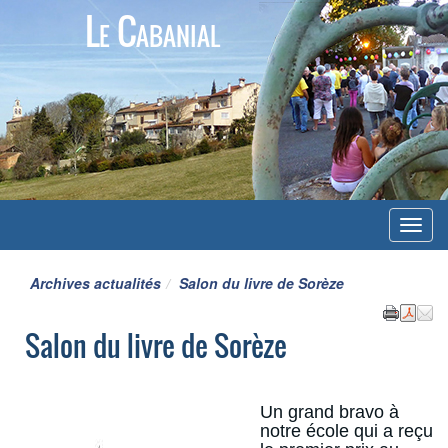
Le Cabanial
Menu
Archives actualités
Salon du livre de Sorèze
Salon du livre de Sorèze
Un grand bravo à
notre école qui a reçu