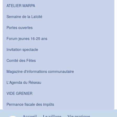
ATELIER MARPA
Semaine de la Laïcité
Portes ouvertes
Forum jeunes 16-25 ans
Invitation spectacle
Comité des Fêtes
Magazine d'informations communautaire
L'Agenda du Réseau
VIDE GRENIER
Permance fiscale des impôts
Accueil
Le village
Vie pratique
-
-
-