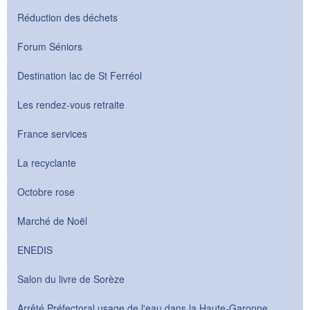
Réduction des déchets
Forum Séniors
Destination lac de St Ferréol
Les rendez-vous retraite
France services
La recyclante
Octobre rose
Marché de Noël
ENEDIS
Salon du livre de Sorèze
Arrêté Préfectoral usage de l'eau dans la Haute-Garonne